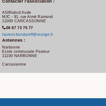
Contacter l'association :
AGIRabcd Aude
MJC - 91, rue Aimé Ramond
11000 CARCASSONNE
06 87 73 75 77
laurent.bondareff@orange.fr
Antennes :
Narbonne
Ecole communale Pasteur
11100 NARBONNE
Carcassonne