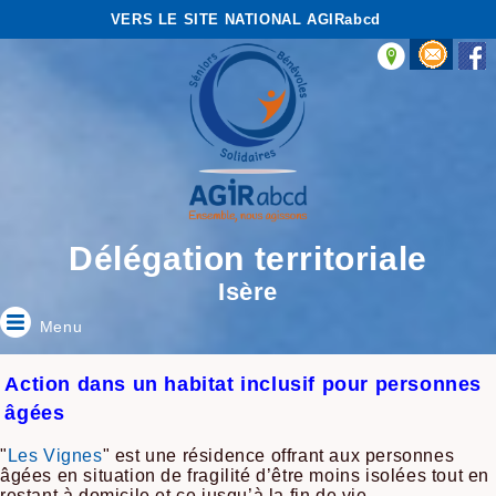
VERS LE SITE NATIONAL AGIRabcd
Délégation territoriale
Isère
Menu
Action dans un habitat inclusif pour personnes
âgées
"
Les Vignes
" est une résidence offrant aux personnes
âgées en situation de fragilité d’être moins isolées tout en
restant à domicile et ce jusqu’à la fin de vie.