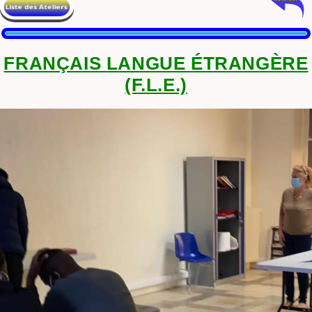
FRANÇAIS LANGUE ÉTRANGÈRE
(F.L.E.)