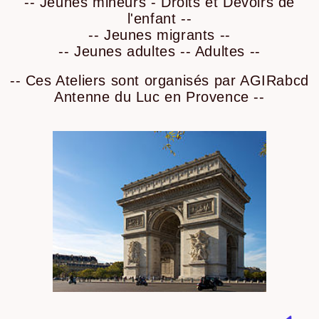
-- Jeunes mineurs - Droits et Devoirs de
l'enfant --
-- Jeunes migrants --
-- Jeunes adultes -- Adultes --
-- Ces Ateliers sont organisés par AGIRabcd
Antenne du Luc en Provence --