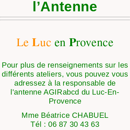
l’Antenne
L
P
Le
uc
en
rovence
Pour plus de renseignements sur les
différents ateliers, vous pouvez vous
adressez à la responsable de
l'antenne AGIRabcd du Luc-En-
Provence
Mme Béatrice CHABUEL
Tél : 06 87 30 43 63