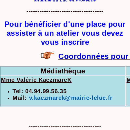
-----------------------------------
Pour bénéficier d'une place pour
assister à un atelier vous devez
vous inscrire
Coordonnées pour l'
Médiathèque
Mme Valérie KaczmareK
M
Tel: 04.94.99.56.35
Mail:
v.kaczmarek@mairie-leluc.fr
---------------------------------