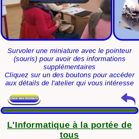
Survoler une miniature avec le pointeur
(souris) pour avoir des informations
supplémentaires
Cliquez sur un des boutons pour accéder
aux détails de l'atelier qui vous intéresse
L'Informatique à la portée de
tous