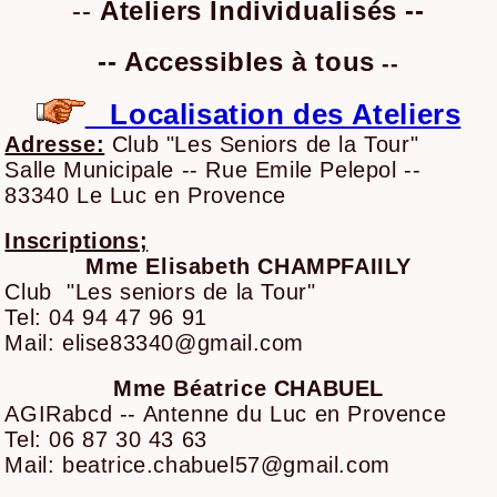
--
Ateliers Individualisés --
-- Accessibles à tous
--
Localisation des Ateliers
Adresse:
Club "Les Seniors de la Tour"
Salle Municipale -- Rue Emile Pelepol --
83340 Le Luc en Provence
Inscriptions;
Mme Elisabeth CHAMPFAIILY
Club "Les seniors de la Tour"
Tel: 04 94 47 96 91
Mail: elise83340@gmail.com
Mme Béatrice CHABUEL
AGIRabcd -- Antenne du Luc en Provence
Tel: 06 87 30 43 63
Mail: beatrice.chabuel57@gmail.com