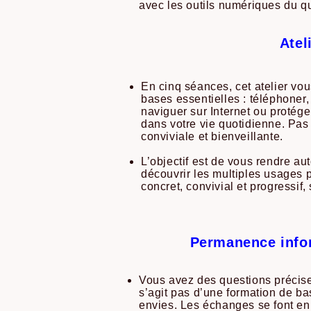
avec les outils numériques du q
Atel
En cinq séances, cet atelier vou
bases essentielles : téléphoner,
naviguer sur Internet ou protéger
dans votre vie quotidienne. Pas
conviviale et bienveillante.
L’objectif est de vous rendre au
découvrir les multiples usages p
concret, convivial et progressif
Permanence infor
Vous avez des questions précises 
s’agit pas d’une formation de ba
envies. Les échanges se font en