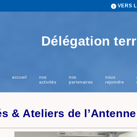
VERS L
Délégation terr
accueil
nos
nos
nous
activités
partenaires
rejoindre
és & Ateliers de l’Antenn