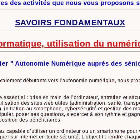
es des activités que nous vous proposons s
SAVOIRS FONDAMENTAUX
ormatique, utilisation du numér
lier " Autonomie Numérique auprès des sénio
talement débutants vers l’autonomie numérique, nous prop
sentiel : prise en main de l’ordinateur, entretien et sécur
utilisation des sites web utiles (administration, santé, tra
 initiation au smartphone, cybersécurité et gestion des mo
puler, poser ses questions, s’exercer à son rythme et gagn
position des bénéficiaires.
rez capable d’utiliser un ordinateur ou un smartphone pour 
er sur Internet en toute sécurité. L’objectif : rendre chaqu