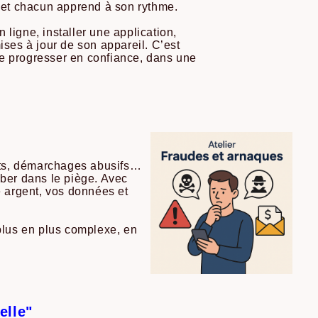
 et chacun apprend à son rythme.
ligne, installer une application,
ses à jour de son appareil. C’est
de progresser en confiance, dans une
cts, démarchages abusifs…
mber dans le piège. Avec
 argent, vos données et
plus en plus complexe, en
elle"