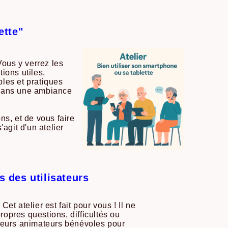
ette"
Vous y verrez les
ions utiles,
ples et pratiques
 dans une ambiance
ns, et de vous faire
agit d'un atelier
 des utilisateurs
t atelier est fait pour vous ! Il ne
opres questions, difficultés ou
sieurs animateurs bénévoles pour