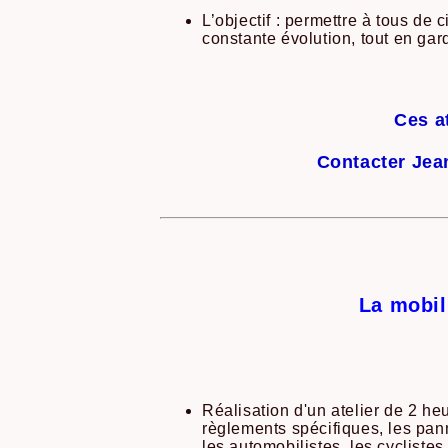
L’objectif : permettre à tous de
constante évolution, tout en gar
Ces a
Contacter Jean
La mobil
Réalisation d'un atelier de 2 h
règlements spécifiques, les pann
les automobilistes, les cyclistes, 