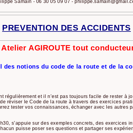
ilippe Samain - 06 30 05 09 07 - philippe.samain@gmail.
PREVENTION DES ACCIDENTS
Atelier AGIROUTE tout conducteur
 des notions du code de la route et de la c
 régulièrement et il n’est pas toujours facile de rester à jou
e réviser le Code de la route à travers des exercices prat
urrez tester vos connaissances, échanger avec les autres pa
h30, s’appuie sur des exemples concrets, des exercices int
hacun puisse poser ses questions et partager ses expérie