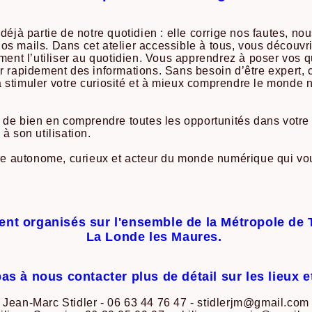
ait déjà partie de notre quotidien : elle corrige nos fautes, no
os mails. Dans cet atelier accessible à tous, vous découvr
mment l’utiliser au quotidien. Vous apprendrez à poser vos q
r rapidement des informations. Sans besoin d’être expert, c
 stimuler votre curiosité et à mieux comprendre le monde
i de bien en comprendre toutes les opportunités dans votre
à son utilisation.
ndre autonome, curieux et acteur du monde numérique qui vo
ment organisés sur l'ensemble de la Métropole de
La Londe les Maures.
as à nous contacter plus de détail sur les lieux e
Jean-Marc Stidler - 06 63 44 76 47 - stidlerjm@gmail.com