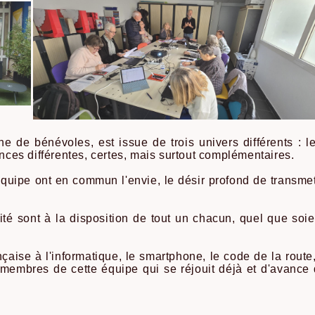
ne de bénévoles, est issue de trois univers différents : 
ences différentes, certes, mais surtout complémentaires.
uipe ont en commun l'envie, le désir profond de transmett
té sont à la disposition de tout un chacun, quel que soient
ise à l'informatique, le smartphone, le code de la route, l
membres de cette équipe qui se réjouit déjà et d'avance 