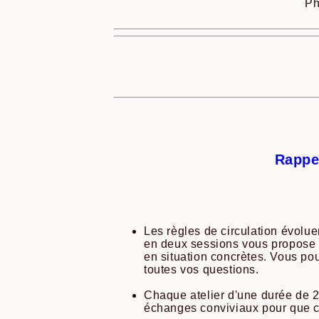
Ph
Rappel
Les règles de circulation évoluent
en deux sessions vous propose d
en situation concrètes. Vous po
toutes vos questions.
Chaque atelier d'une durée de 2
échanges conviviaux pour que c