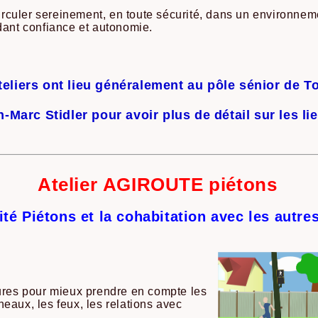
 circuler sereinement, en toute sécurité, dans un environnem
dant confiance et autonomie.
teliers ont lieu généralement au pôle sénior de T
-Marc Stidler pour avoir plus de détail sur les lie
Atelier AGIROUTE piétons
ité Piétons et la cohabitation avec les autre
eures pour mieux prendre en compte les
eaux, les feux, les relations avec
...