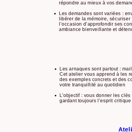
répondre au mieux à vos demande
Les demandes sont variées : envo
libérer de la mémoire, sécurise
l’occasion d’approfondir ses co
ambiance bienveillante et déten
Les arnaques sont partout : ma
Cet atelier vous apprend à les r
des exemples concrets et des co
votre tranquillité au quotidien
L’objectif : vous donner les cl
gardant toujours l’esprit critiq
Atel