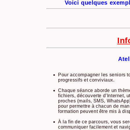
Voici quelques exempl
Inf
Ate
Pour accompagner les seniors to
progressifs et conviviaux.
Chaque séance aborde un thème es
fichiers, découverte d’Internet, 
proches (mails, SMS, WhatsApp),
pour permettre à chacun de mani
formation peuvent être mis à dis
À la fin de ce parcours, vous se
communiquer facilement et navigu