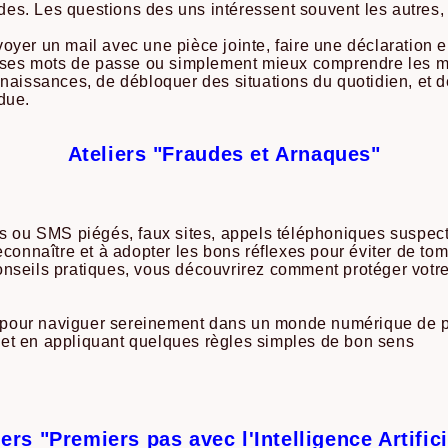
s. Les questions des uns intéressent souvent les autres,
yer un mail avec une pièce jointe, faire une déclaration en 
r ses mots de passe ou simplement mieux comprendre les mi
nnaissances, de débloquer des situations du quotidien, et 
due.
Ateliers "Fraudes et Arnaques"
ils ou SMS piégés, faux sites, appels téléphoniques suspe
econnaître et à adopter les bons réflexes pour éviter de to
nseils pratiques, vous découvrirez comment protéger votre
és pour naviguer sereinement dans un monde numérique de 
ue et en appliquant quelques règles simples de bon sens
iers "Premiers pas avec l'Intelligence Artifici