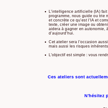
L’intelligence artificielle (IA) f
programme, nous guide ou trie n
et concrète ce qu’est l’IA et co
texte, créer une image ou obteni
aidera à gagner en autonomie, à
d’aujourd’hui.
Cet atelier sera l’occasion auss
mais aussi les risques inhérents 
L’objectif est simple : vous re
Ces ateliers sont actuelle
N'hésitez p