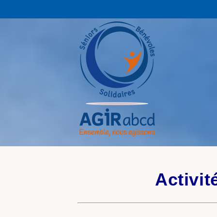
Activit