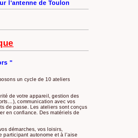
ur l'antenne de Toulon
ique
rs "
osons un cycle de 10 ateliers
ité de votre appareil, gestion des
nsports…), communication avec vos
ts de passe. Les ateliers sont conçus
er en confiance. Des matériels de
vos démarches, vos loisirs,
e participant autonome et à l’aise