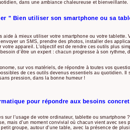
uotidien, dans une ambiance chaleureuse et bienveillante.
ier " Bien utiliser son smartphone ou sa tabl
s aide à mieux utiliser votre smartphone ou votre tablette. 
 envoyer un SMS, prendre des photos, installer des applicat
 votre appareil. L’objectif est de rendre ces outils plus sim
 besoin d’être un expert : chacun progresse à son rythme,
tonome, sur vos matériels, de répondre à toutes vos questio
ossibles de ces outils devenus essentiels au quotidien. Il s'
, sans pression, dans la bonne humeur !
matique pour répondre aux besoins concrets
sur l’usage de votre ordinateur, tablette ou smartphone ? Ce
se, mais d’un moment convivial où chacun vient avec ses pr
 petit groupe, autour d’une table, avec la présence de plu