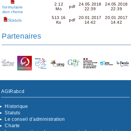
2.12
24.05.2018
24.05.2018
pdf
formulaire
Mo
22:39
22:39
don rhone
513.16
20.01.2017
20.01.2017
pdf
Statuts
Ko
14:42
14:42
Partenaires
AGIRabcd
Historique
Statuts
Le conseil d'administration
Charte